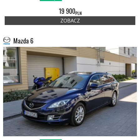
19 900
PLN
ZOBACZ
Mazda 6