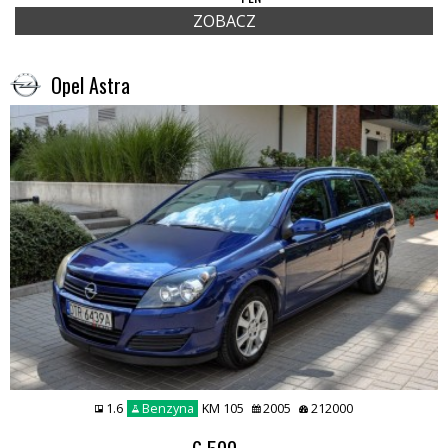
ZOBACZ
Opel Astra
1.6
Benzyna
KM 105
2005
212000