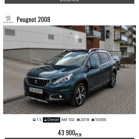
Peugeot 2008
1.5
Diesel
KM 102
2018
55000
43 900
PLN