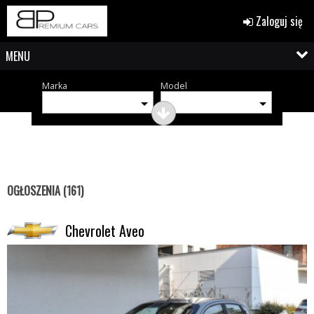
Zaloguj się
MENU
Marka
Model
OGŁOSZENIA (161)
Chevrolet Aveo