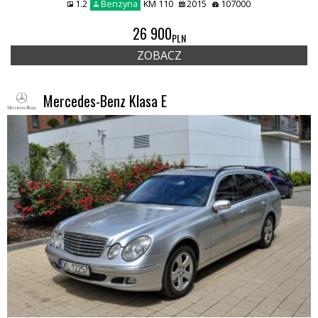
1.2
Benzyna
KM 110
2015
107000
26 900
PLN
ZOBACZ
Mercedes-Benz Klasa E