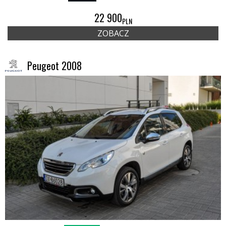
22 900
PLN
ZOBACZ
Peugeot 2008