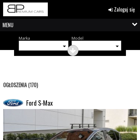
Zaloguj się
MENU
Marka
Model
OGŁOSZENIA (170)
Ford S-Max