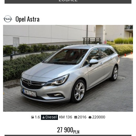
Opel Astra
1.6
Diesel
KM 136
2016
220000
27 900
PLN