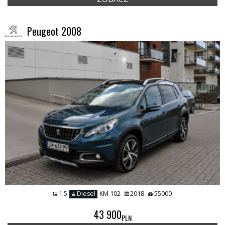
Peugeot 2008
1.5
Diesel
KM 102
2018
55000
43 900
PLN