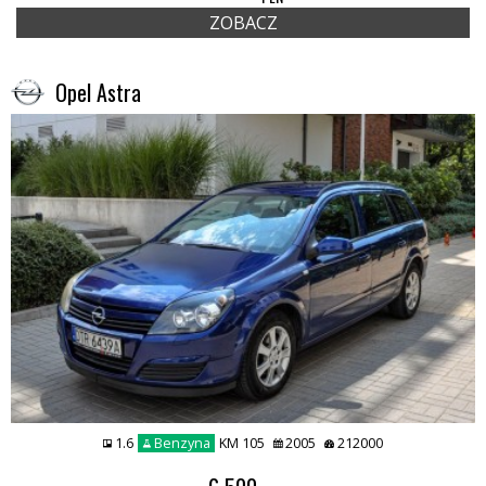
ZOBACZ
Opel Astra
1.6
Benzyna
KM 105
2005
212000