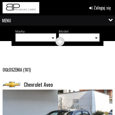
Zaloguj się
MENU
Marka
Model
OGŁOSZENIA (161)
Chevrolet Aveo