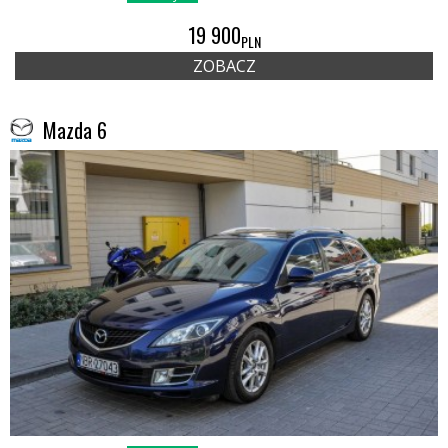
19 900
PLN
ZOBACZ
Mazda 6