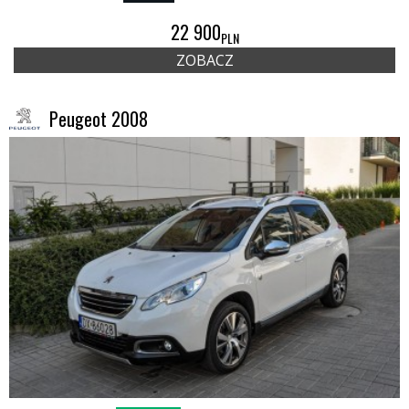
22 900
PLN
ZOBACZ
Peugeot 2008