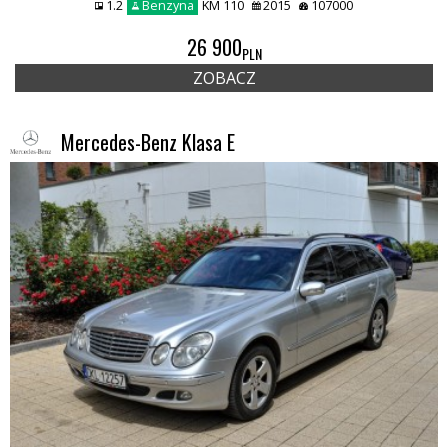
1.2
Benzyna
KM 110
2015
107000
26 900
PLN
ZOBACZ
Mercedes-Benz Klasa E