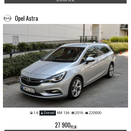
Opel Astra
1.6
Diesel
KM 136
2016
220000
27 900
PLN