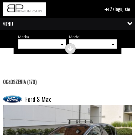
Zaloguj się
MENU
Marka
Model
OGŁOSZENIA (170)
Ford S-Max