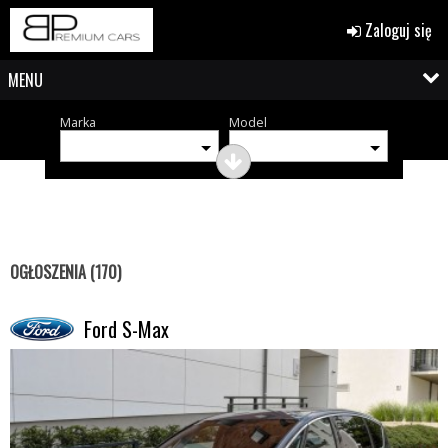
Zaloguj się
MENU
Marka
Model
OGŁOSZENIA (170)
Ford S-Max