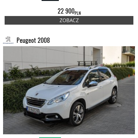
22 900
PLN
ZOBACZ
Peugeot 2008