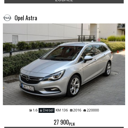
Opel Astra
1.6
Diesel
KM 136
2016
220000
27 900
PLN