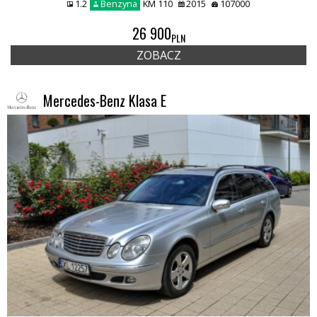
1.2
Benzyna
KM 110
2015
107000
26 900
PLN
ZOBACZ
Mercedes-Benz Klasa E