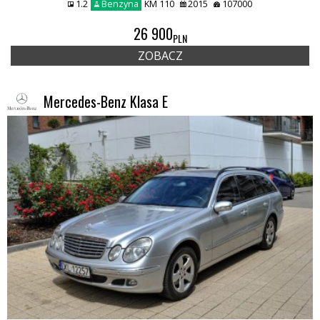
1.2
Benzyna
KM 110
2015
107000
26 900
PLN
ZOBACZ
Mercedes-Benz Klasa E