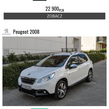
22 900
PLN
ZOBACZ
Peugeot 2008