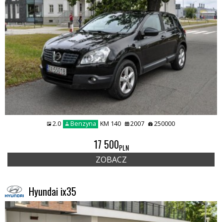
2.0
Benzyna
KM 140
2007
250000
17 500
PLN
ZOBACZ
Hyundai ix35