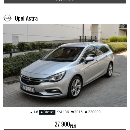
Opel Astra
1.6
Diesel
KM 136
2016
220000
27 900
PLN