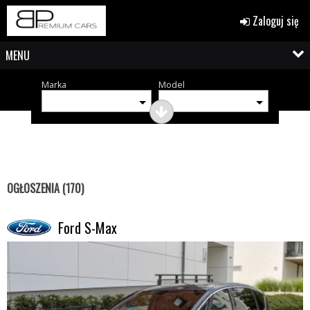
Zaloguj się
MENU
Marka
Model
OGŁOSZENIA (170)
Ford S-Max