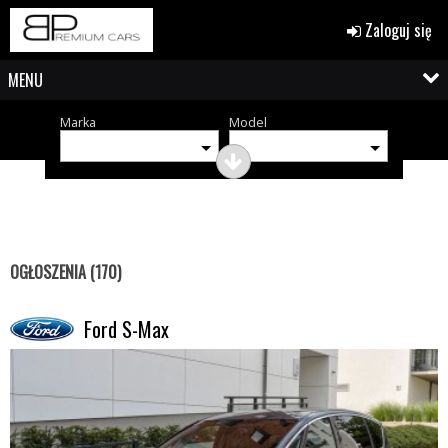
Zaloguj się
MENU
Marka
Model
OGŁOSZENIA (170)
Ford S-Max