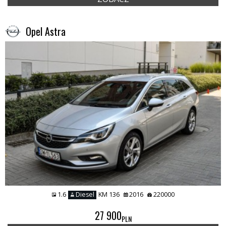
Opel Astra
1.6
Diesel
KM 136
2016
220000
27 900
PLN