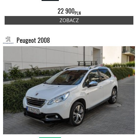
22 900
PLN
ZOBACZ
Peugeot 2008