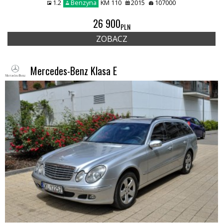
1.2
Benzyna
KM 110
2015
107000
26 900
PLN
ZOBACZ
Mercedes-Benz Klasa E