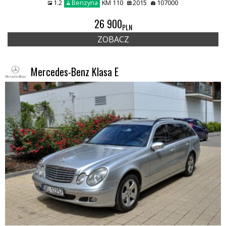
1.2
Benzyna
KM 110
2015
107000
26 900
PLN
ZOBACZ
Mercedes-Benz Klasa E