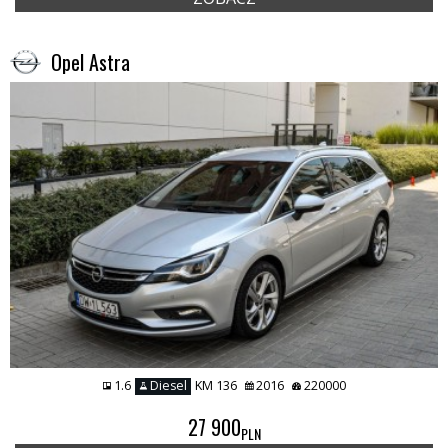
Opel Astra
1.6
Diesel
KM 136
2016
220000
27 900
PLN