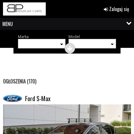
Zaloguj się
MENU
Marka
Model
OGŁOSZENIA (170)
Ford S-Max