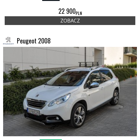
22 900
PLN
ZOBACZ
Peugeot 2008