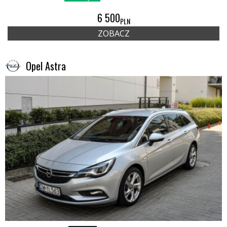
6 500
PLN
ZOBACZ
Opel Astra