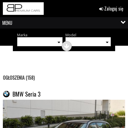
Zaloguj się
MENU
Marka
Model
OGŁOSZENIA (158)
BMW Seria 3