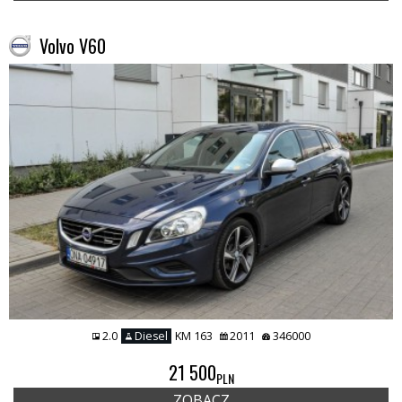
Volvo V60
2.0
Diesel
KM 163
2011
346000
21 500
PLN
ZOBACZ