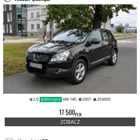
2.0
Benzyna
KM 140
2007
250000
17 500
PLN
ZOBACZ