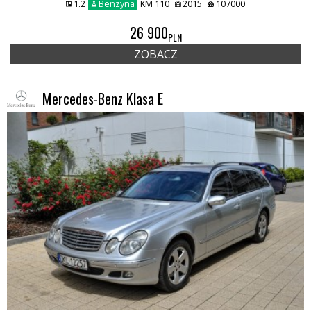
1.2
Benzyna
KM 110
2015
107000
26 900
PLN
ZOBACZ
Mercedes-Benz Klasa E