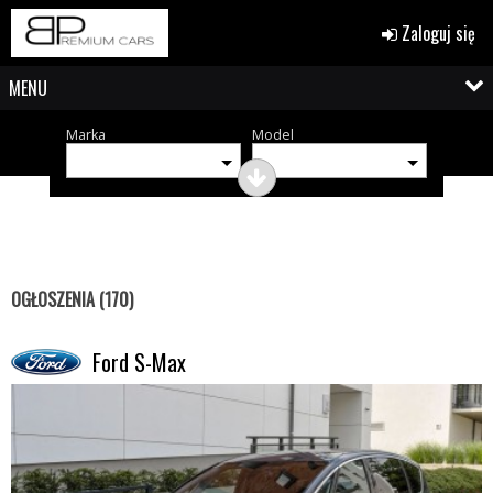
Zaloguj się
MENU
Marka
Model
OGŁOSZENIA (170)
Ford S-Max