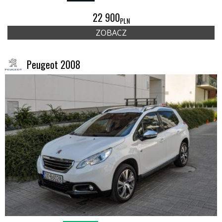
22 900
PLN
ZOBACZ
Peugeot 2008