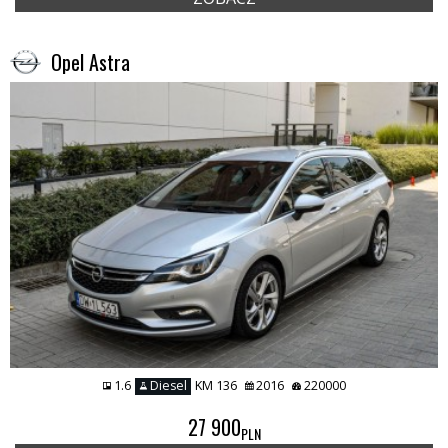
Opel Astra
1.6
Diesel
KM 136
2016
220000
27 900
PLN