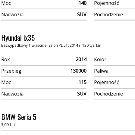
Moc
140
Pojemność
Nadwozia
SUV
Pochodzenie
Hyundai ix35
Bezwypadkowy 1 właściciel Salon PL Lift 2014 r. 130 tys. km
Rok
2014
Kolor
Przebieg
130000
Paliwa
Moc
115
Pojemność
Nadwozia
SUV
Pochodzenie
BMW Seria 5
3,0D Lift