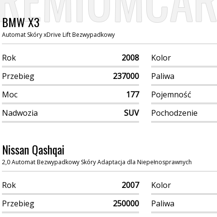
REMIUMCAR
BMW X3
Automat Skóry xDrive Lift Bezwypadkowy
Rok
2008
Kolor
Przebieg
237000
Paliwa
Moc
177
Pojemność
Nadwozia
SUV
Pochodzenie
Nissan Qashqai
2,0 Automat Bezwypadkowy Skóry Adaptacja dla Niepełnosprawnych
Rok
2007
Kolor
Przebieg
250000
Paliwa