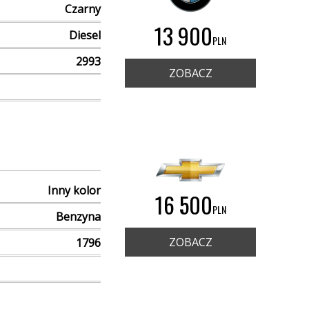
Czarny
13 900
Diesel
PLN
2993
ZOBACZ
Inny kolor
16 500
PLN
Benzyna
ZOBACZ
1796