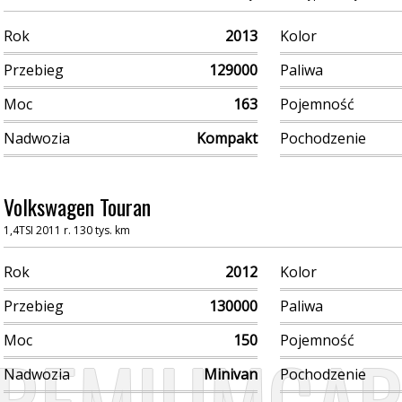
Rok
2013
Kolor
Przebieg
129000
Paliwa
Moc
163
Pojemność
Nadwozia
Kompakt
Pochodzenie
Volkswagen Touran
1,4TSI 2011 r. 130 tys. km
Rok
2012
Kolor
Przebieg
130000
Paliwa
Moc
150
Pojemność
Nadwozia
Minivan
Pochodzenie