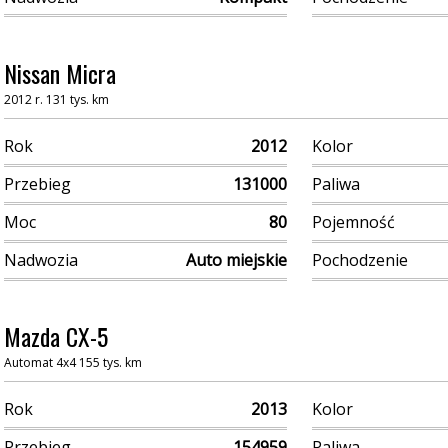
Nissan Micra
2012 r. 131 tys. km
Rok
2012
Kolor
Przebieg
131000
Paliwa
Moc
80
Pojemność
Nadwozia
Auto miejskie
Pochodzenie
Mazda CX-5
Automat 4x4 155 tys. km
Rok
2013
Kolor
Przebieg
154959
Paliwa