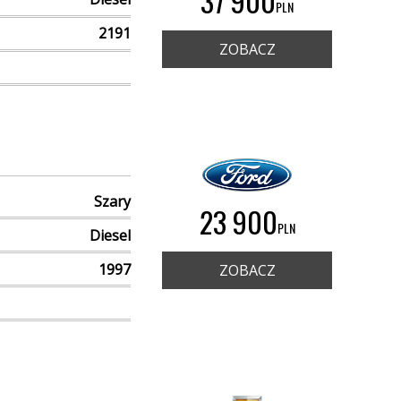
37 900
PLN
2191
ZOBACZ
Szary
23 900
PLN
Diesel
1997
ZOBACZ