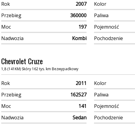
Rok
2007
Kolor
Przebieg
360000
Paliwa
Moc
197
Pojemność
Nadwozia
Kombi
Pochodzenie
Chevrolet Cruze
1,8 (141KM) Skóry 162 tys. km Bezwypadkowy
Rok
2011
Kolor
Przebieg
162527
Paliwa
Moc
141
Pojemność
Nadwozia
Sedan
Pochodzenie