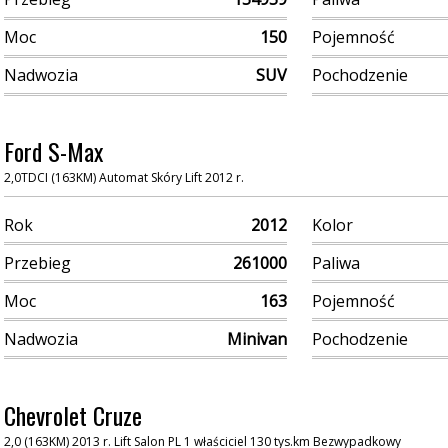
Moc
150
Pojemność
Nadwozia
SUV
Pochodzenie
Ford S-Max
2,0TDCI (163KM) Automat Skóry Lift 2012 r.
Rok
2012
Kolor
Przebieg
261000
Paliwa
Moc
163
Pojemność
Nadwozia
Minivan
Pochodzenie
Chevrolet Cruze
2,0 (163KM) 2013 r. Lift Salon PL 1 właściciel 130 tys.km Bezwypadkowy