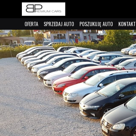
OFERTA
SPRZEDAJ AUTO
POSZUKUJĘ AUTO
KONTAKT