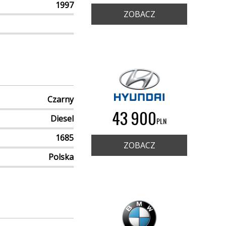
1997
ZOBACZ
Czarny
43 900
Diesel
PLN
1685
ZOBACZ
Polska