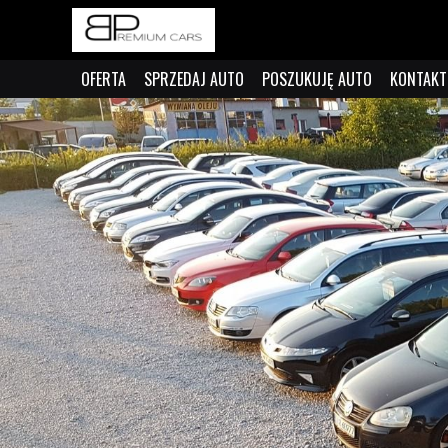
OFERTA
SPRZEDAJ AUTO
POSZUKUJĘ AUTO
KONTAKT