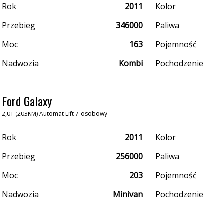
Rok
2011
Kolor
Przebieg
346000
Paliwa
Moc
163
Pojemność
Nadwozia
Kombi
Pochodzenie
Ford Galaxy
2,0T (203KM) Automat Lift 7-osobowy
Rok
2011
Kolor
Przebieg
256000
Paliwa
Moc
203
Pojemność
Nadwozia
Minivan
Pochodzenie