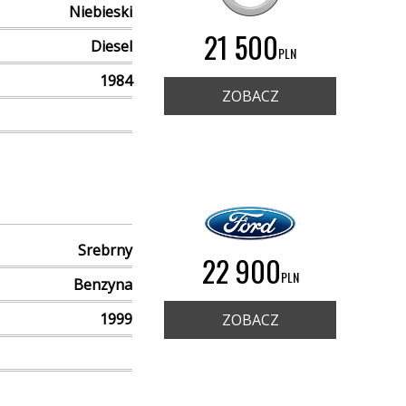
Niebieski
21 500
Diesel
PLN
1984
ZOBACZ
Srebrny
22 900
PLN
Benzyna
1999
ZOBACZ