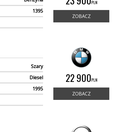
23 900
PLN
1395
ZOBACZ
Szary
22 900
Diesel
PLN
1995
ZOBACZ