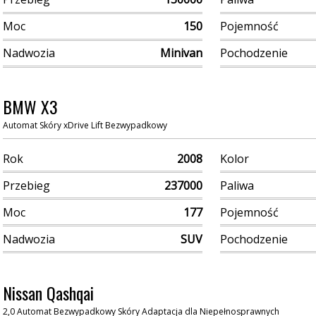
Moc
150
Pojemność
Nadwozia
Minivan
Pochodzenie
BMW X3
Automat Skóry xDrive Lift Bezwypadkowy
Rok
2008
Kolor
Przebieg
237000
Paliwa
Moc
177
Pojemność
Nadwozia
SUV
Pochodzenie
Nissan Qashqai
2,0 Automat Bezwypadkowy Skóry Adaptacja dla Niepełnosprawnych