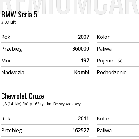
REMIUMCAR
BMW Seria 5
3,0D Lift
Rok
2007
Kolor
Przebieg
360000
Paliwa
Moc
197
Pojemność
Nadwozia
Kombi
Pochodzenie
Chevrolet Cruze
1,8 (141KM) Skóry 162 tys. km Bezwypadkowy
Rok
2011
Kolor
Przebieg
162527
Paliwa