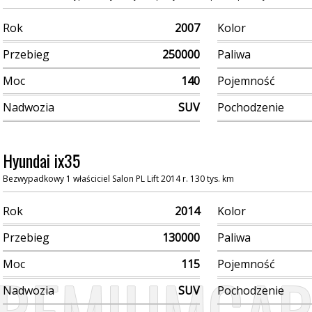
Rok
2007
Kolor
Przebieg
250000
Paliwa
Moc
140
Pojemność
Nadwozia
SUV
Pochodzenie
Hyundai ix35
Bezwypadkowy 1 właściciel Salon PL Lift 2014 r. 130 tys. km
Rok
2014
Kolor
Przebieg
130000
Paliwa
Moc
115
Pojemność
Nadwozia
SUV
Pochodzenie