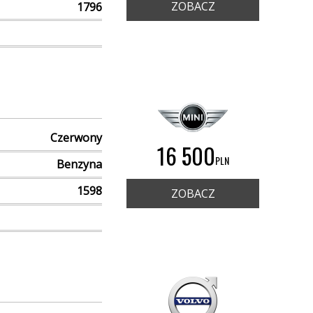
ZOBACZ
1796
Czerwony
16 500
PLN
Benzyna
1598
ZOBACZ