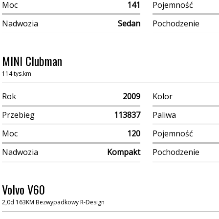
Moc
141
Pojemność
Nadwozia
Sedan
Pochodzenie
MINI Clubman
114 tys.km
Rok
2009
Kolor
Przebieg
113837
Paliwa
Moc
120
Pojemność
Nadwozia
Kompakt
Pochodzenie
Volvo V60
2,0d 163KM Bezwypadkowy R-Design