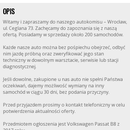
OPIS
REMIUMCAR
Witamy i zapraszamy do naszego autokomisu – Wrocław,
ul. Ceglana 73. Zachęcamy do zapoznania się z naszą
ofertą. Posiadamy w sprzedaży około 200 samochodów.
Każde nasze auto można bez pośpiechu obejrzeć, odbyć
nim jazdę próbną oraz zweryfikować jego stan
techniczny w dowolnym warsztacie, serwisie lub stacji
diagnostycznej.
Jeśli dowolne, zakupione u nas auto nie spełni Państwa
oczekiwań, dajemy możliwość wymiany na inny
samochód w ciągu 30 dni, bez podania przyczyny.
Przed przyjazdem prosimy o kontakt telefoniczny w celu
potwierdzenia aktualności oferty.
Przedmiotem ogłoszenia jest Volkswagen Passat B8 z