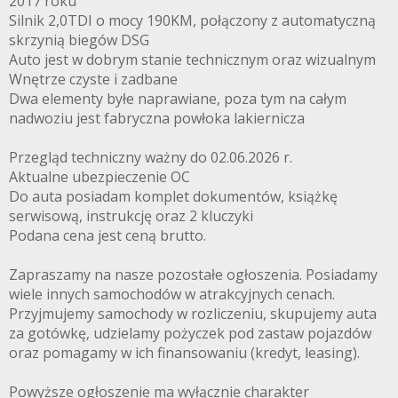
2017 roku
Silnik 2,0TDI o mocy 190KM, połączony z automatyczną
skrzynią biegów DSG
Auto jest w dobrym stanie technicznym oraz wizualnym
Wnętrze czyste i zadbane
Dwa elementy byłe naprawiane, poza tym na całym
nadwoziu jest fabryczna powłoka lakiernicza
Przegląd techniczny ważny do 02.06.2026 r.
Aktualne ubezpieczenie OC
Do auta posiadam komplet dokumentów, książkę
serwisową, instrukcję oraz 2 kluczyki
Podana cena jest ceną brutto.
Zapraszamy na nasze pozostałe ogłoszenia. Posiadamy
wiele innych samochodów w atrakcyjnych cenach.
Przyjmujemy samochody w rozliczeniu, skupujemy auta
za gotówkę, udzielamy pożyczek pod zastaw pojazdów
oraz pomagamy w ich finansowaniu (kredyt, leasing).
Powyższe ogłoszenie ma wyłącznie charakter